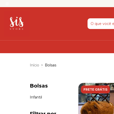
Início
>
Bolsas
Bolsas
FRETE GRÁTIS
Infantil
Filtrar por