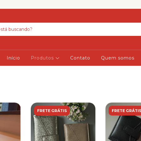
Início
Produtos
Contato
Quem somos
FRETE GRÁTIS
FRETE GRÁTI