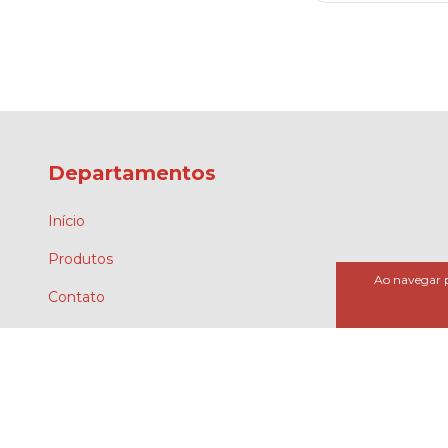
Departamentos
Início
Produtos
Ao navegar p
Contato
Quem somos