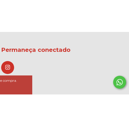
Permaneça conectado
 de compra.