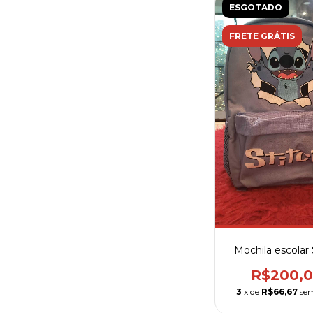
ESGOTADO
FRETE GRÁTIS
Mochila escolar 
R$200,
3
x de
R$66,67
sem