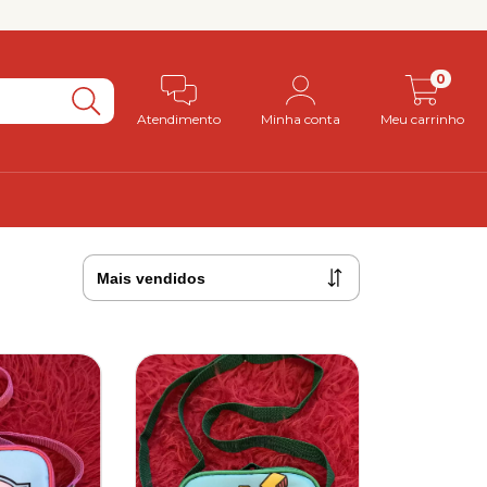
0
Atendimento
Minha conta
Meu carrinho