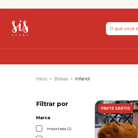
Início
>
Bolsas
>
Infantil
Filtrar por
FRETE GRÁTIS
Marca
Importada (2)