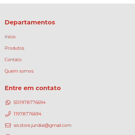
Departamentos
Início
Produtos
Contato
Quem somos
Entre em contato
5511978776694
11978776694
sis.store.jundiai@gmail.com