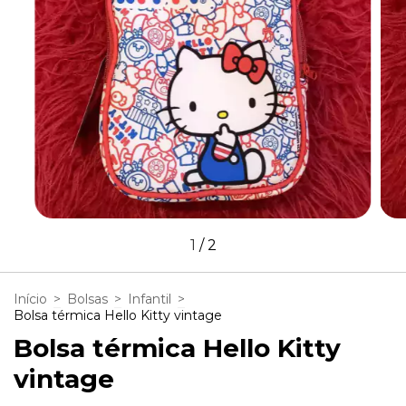
1
/
2
Início
>
Bolsas
>
Infantil
>
Bolsa térmica Hello Kitty vintage
Bolsa térmica Hello Kitty
vintage