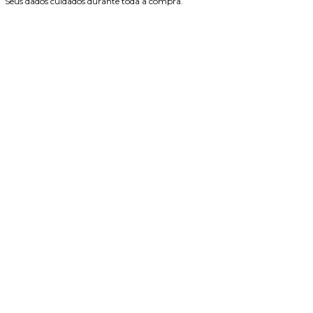
Seus dados cuidados durante toda a compra.