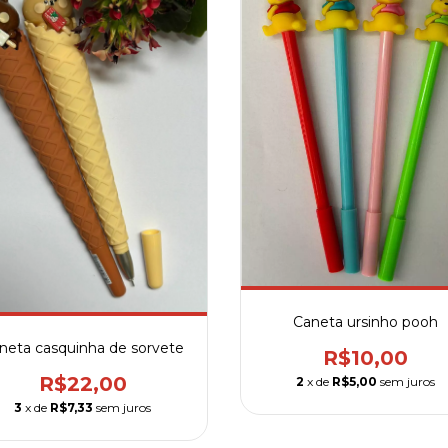
Caneta ursinho pooh
neta casquinha de sorvete
R$10,00
R$22,00
2
x de
R$5,00
sem juros
3
x de
R$7,33
sem juros