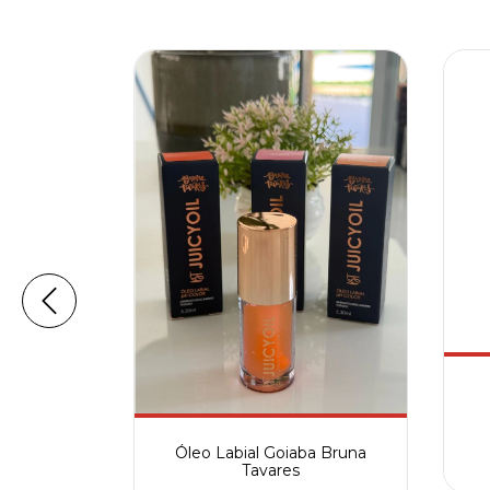
eddy
Óleo Labial Goiaba Bruna
Tavares