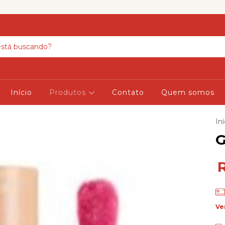
Início
Produtos
Contato
Quem somos
Iní
G
Ve