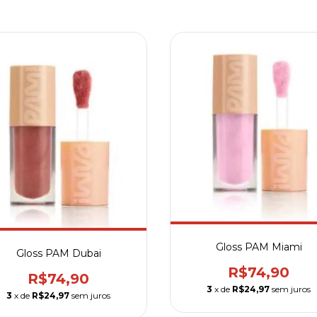
Gloss PAM Miami
Gloss PAM Dubai
R$74,90
R$74,90
3
x de
R$24,97
sem juros
3
x de
R$24,97
sem juros