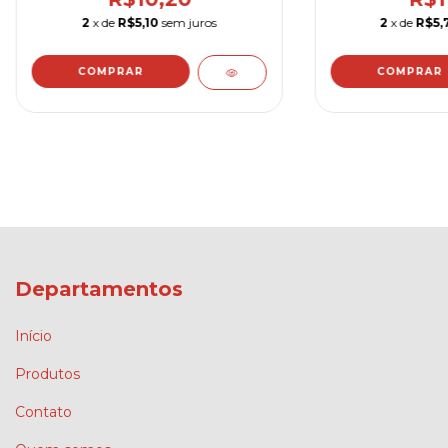
2
x de
R$5,10
sem juros
2
x de
R$5,
COMPRAR
Departamentos
Início
Produtos
Contato