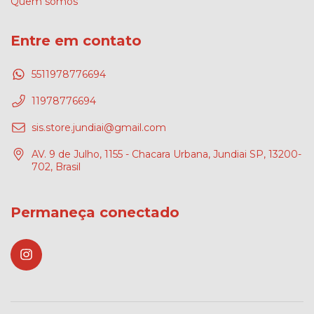
Quem somos
Entre em contato
5511978776694
11978776694
sis.store.jundiai@gmail.com
AV. 9 de Julho, 1155 - Chacara Urbana, Jundiai SP, 13200-
702, Brasil
Permaneça conectado