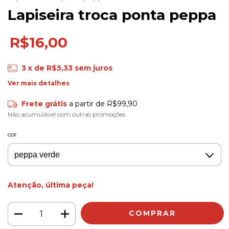
Lapiseira troca ponta peppa
R$16,00
3
x de
R$5,33
sem juros
Ver mais detalhes
Frete grátis
a partir de
R$99,90
Não acumulável com outras promoções
cor
Atenção, última peça!