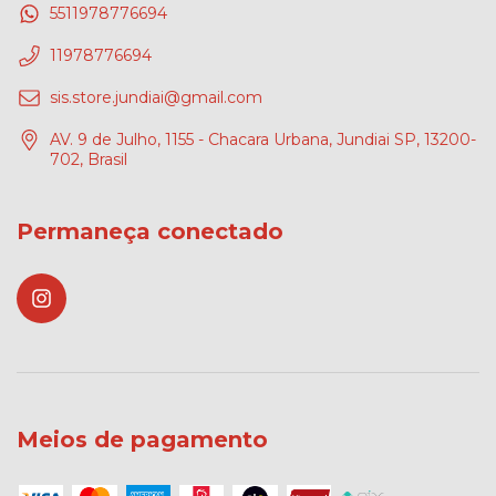
5511978776694
11978776694
sis.store.jundiai@gmail.com
AV. 9 de Julho, 1155 - Chacara Urbana, Jundiai SP, 13200-
702, Brasil
Permaneça conectado
Meios de pagamento