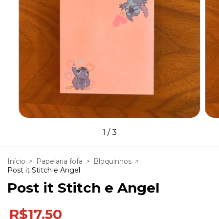
1
/
3
Início
>
Papelaria fofa
>
Bloquinhos
>
Post it Stitch e Angel
Post it Stitch e Angel
R$17,50